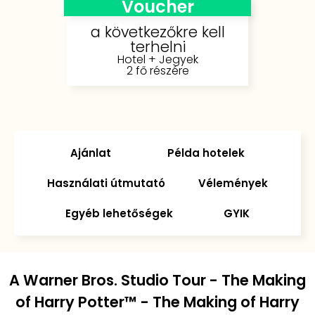
Voucher
a következőkre kell
terhelni
Hotel + Jegyek
2 fő részére
Ajánlat
Példa hotelek
Használati útmutató
Vélemények
Egyéb lehetőségek
GYIK
A Warner Bros. Studio Tour - The Making
of Harry Potter™ - The Making of Harry