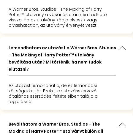
A Warner Bros. Studios - The Making of Harry
Potter™ utalvány a vásárlás után nem adható
vissza. Ha az utalvány kódja elveszik vagy
olvashatatlan, az utalvány érvényét veszti.
Lemondhatom az utazást a Warner Bros. Studios
- The Making of Harry Potter™ utalvány
beváltása után? Mi történik, ha nem tudok
elutazni?
Az utazást lemondhatja, de ez lemondási
költségekkel jár. Ezeket az utazásszervező
általános szerződési feltételeiben találja a
foglalásnál.
Beválthatom a Warner Bros. Studios - The
Making of Harry Potter™ utalványt külön díj