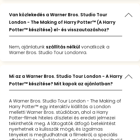
Van közlekedés a Warner Bros. Studio Tour
London - The Making of Harry Potter™ (A Harry
Potter™ készítése) el- és visszautazáshoz?
Nem, ajánlatunk
szállítás nélkül
vonatkozik a
Warner Bros. Studio Tour Londonra.
Mi az a Warner Bros. Studio Tour London - A Harry
Potter™ készítése? Mit kapok az ajánlatban?
A Warner Bros. Studio Tour London - The Making of
Harry Potter™ egy interaktív kiállítás a London
melletti Warner Bros. stúdióban, ahol a Harry
Potter-filmek hiteles díszletei és eredeti jelmezei
tekinthetők meg. A látogatók átfogó betekintést
nyerhetnek a kulisszák mögé, és izgalmas
tényeket is megtudhatnak a filmekről, a speciális