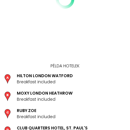
PÉLDA HOTELEK
HILTON LONDON WATFORD
Breakfast included
MOXY LONDON HEATHROW
Breakfast included
RUBY ZOE
Breakfast included
CLUB QUARTERS HOTEL, ST. PAUL'S