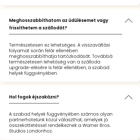
Meghosszabbíthatom az üdülésemet vagy
frissíthetem a szállodát?
Természetesen ez lehetséges. A visszaváltási
folyamat során felár ellenében
meghosszabbíthatja tartózkodását. Továbbá
természetesen lehetőség van a szálloda
upgrade-elésére is felár ellenében, a szabad
helyek függvényében.
Hol fogok éjszakázni?
A szabad helyek függvényében számos olyan
partnerhotelünk közül választhat, amelyek jó
összeköttetéssel rendelkeznek a Warner Bros.
Studios Londonhoz.